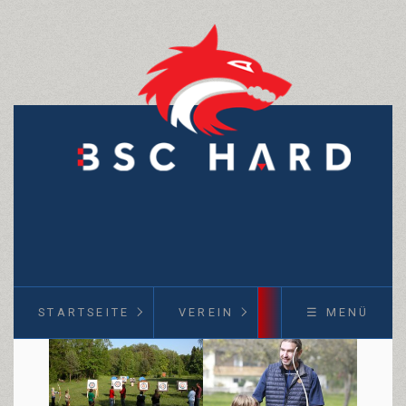
STARTSEITE
VEREIN
KURSE
☰ MENÜ