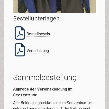
Bestellunterlagen
Bestellschein
Vereinbarung
Sammelbestellung
Anprobe der Vereinskleidung im
Seezentrum:
Alle Bekleidungsartikel sind im Seezentrum im
unteren Lagerraum deponiert, die Farben sind