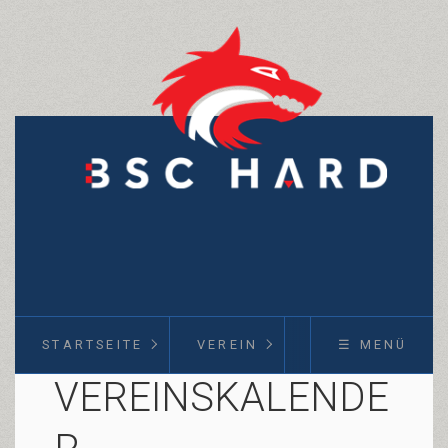
STARTSEITE
VEREIN
KURSE
☰ MENÜ
VEREINSKALENDE