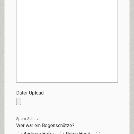
Datei-Upload
Spam-Schutz
Wer war ein Bogenschütze?
Andreas Hofer
Robin Hood