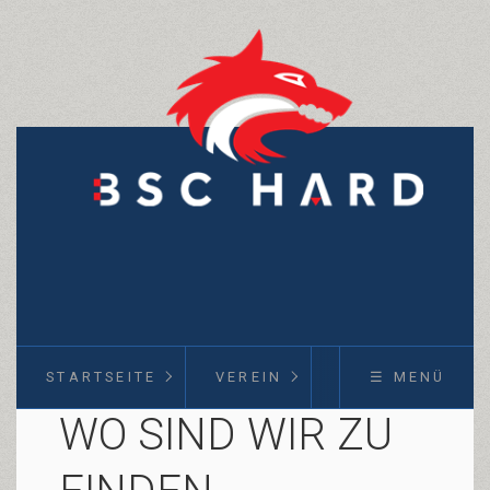
STARTSEITE
VEREIN
KURSE
☰ MENÜ
WO SIND WIR ZU