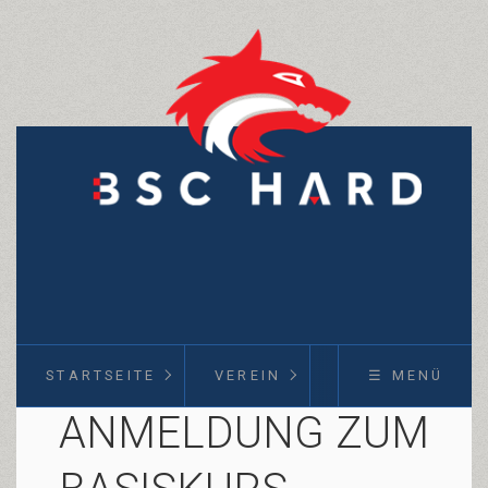
STARTSEITE
VEREIN
KURSE
☰ MENÜ
ANMELDUNG ZUM